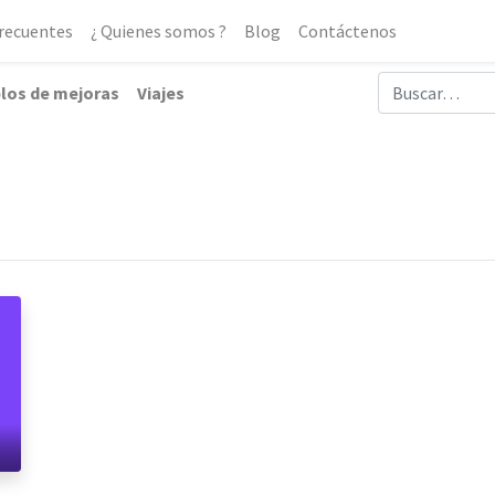
Frecuentes
¿ Quienes somos ?
Blog
Contáctenos
los de mejoras
Viajes