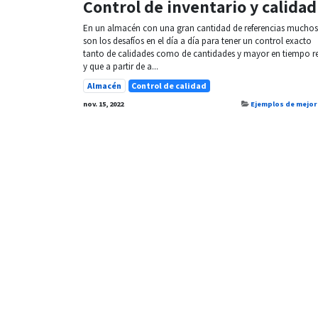
Control de inventario y calidad
En un almacén con una gran cantidad de referencias muchos
son los desafíos en el día a día para tener un control exacto
tanto de calidades como de cantidades y mayor en tiempo r
y que a partir de a...
Almacén
Control de calidad
nov. 15, 2022
Ejemplos de mejor