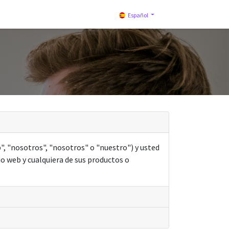
Español
", "nosotros", "nosotros" o "nuestro") y usted
io web y cualquiera de sus productos o