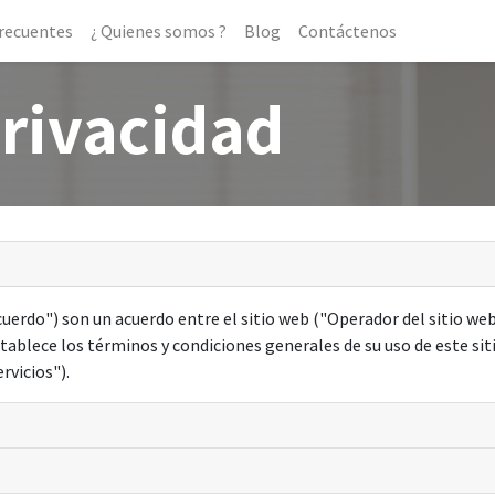
Frecuentes
¿ Quienes somos ?
Blog
Contáctenos
privacidad
uerdo") son un acuerdo entre el sitio web ("Operador del sitio web
stablece los términos y condiciones generales de su uso de este sit
rvicios").