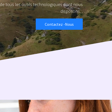
de de tous les outils technologiques dont nous
disposons. .
Contactez -Nous