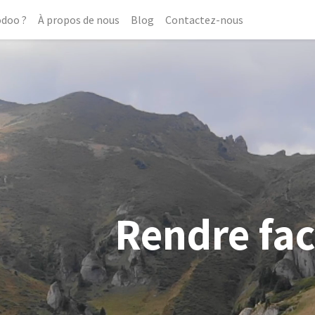
odoo ?
À propos de nous
Blog
Contactez-nous
Rendre faci