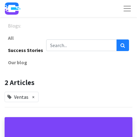
Blogs:
All
Success Stories
Our blog
2 Articles
Ventas
×